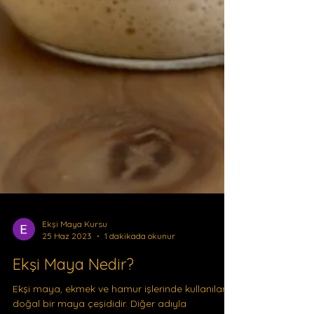
Ekşi Maya Kursu
25 Haz 2023
1 dakikada okunur
Ekşi Maya Nedir?