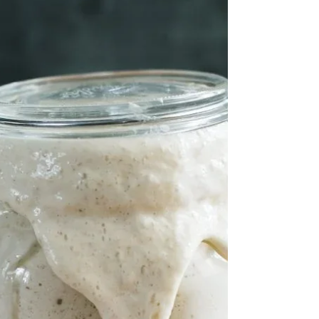
Ancak günümüzde marketlerde satılan
ekmeklerde kullanılan mayalar ve işlemler...