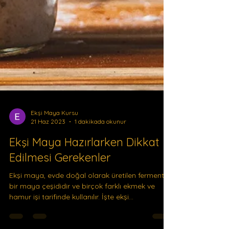
Ekşi Maya Kursu