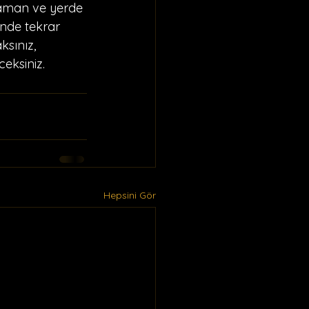
zaman ve yerde 
ğinde tekrar 
ksınız, 
eksiniz.
Hepsini Gör