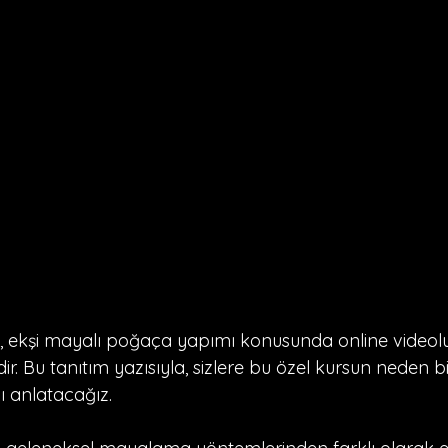
 ekşi mayalı poğaça yapımı konusunda online videolu 
ir. Bu tanıtım yazısıyla, sizlere bu özel kursun neden bi
 anlatacağız.