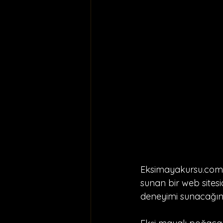
Eksimayakursu.com,
sunan bir web sitesid
deneyimi sunacağını