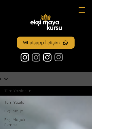
Whatsapp İletişim
Blog
Tüm Yazılar
Tüm Yazılar
Ekşi Maya
Ekşi Mayalı
Ekmek